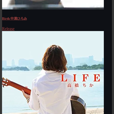
Birth 中溝ひろみ
Release