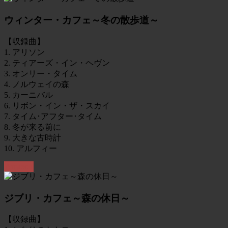
ウィンター・カフェ～冬の散歩道～
【収録曲】
1. アリソン
2. ティアーズ・イン・ヘヴン
3. オンリー・タイム
4. ノルウェイの森
5. カーニバル
6. リボン・イン・ザ・スカイ
7. タイム･アフター･タイム
8. 冬が来る前に
9. 大きな古時計
10. アルフィー
Amazon
ジブリ・カフェ～森の休日～
【収録曲】