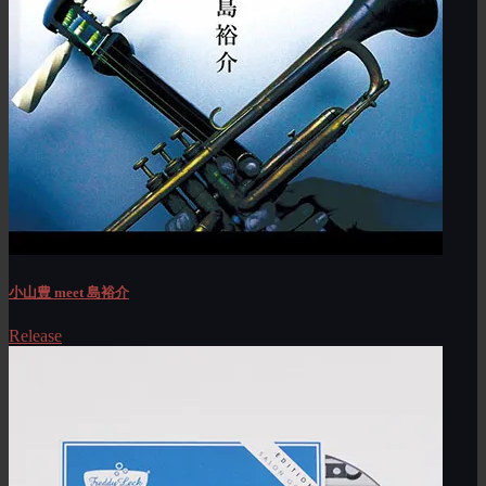
小山豊 meet 島裕介
Release