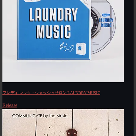
フレディ レック・ウォッシュサロン LAUNDRY MUSIC
Release