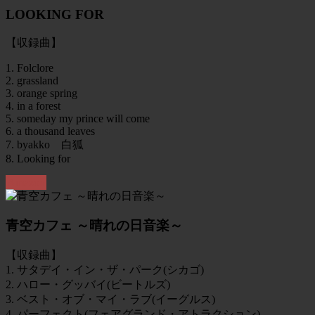
LOOKING FOR
【収録曲】
1. Folclore
2. grassland
3. orange spring
4. in a forest
5. someday my prince will come
6. a thousand leaves
7. byakko 白狐
8. Looking for
Amazon
青空カフェ ～晴れの日音楽～
【収録曲】
1. サタデイ・イン・ザ・パーク(シカゴ)
2. ハロー・グッバイ(ビートルズ)
3. ベスト・オブ・マイ・ラブ(イーグルス)
4. パーフェクト(フェアグランド・アトラクション)