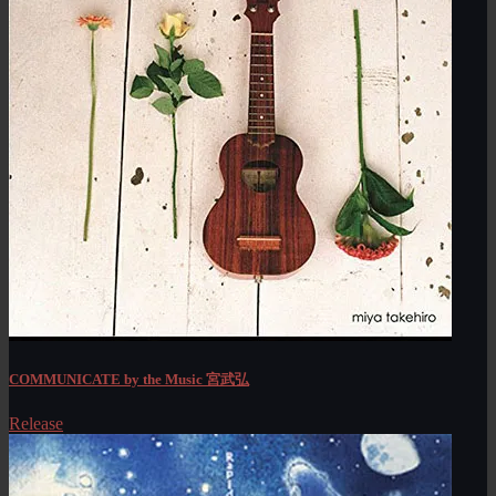
COMMUNICATE by the Music 宮武弘
Release