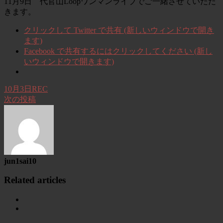
11月9日 代官山Loopワンマンライブでご一緒させていただ
きます。
クリックして Twitter で共有 (新しいウィンドウで開き
ます)
Facebook で共有するにはクリックしてください (新し
いウィンドウで開きます)
10月3日REC
次の投稿
jun1sai10
Related articles