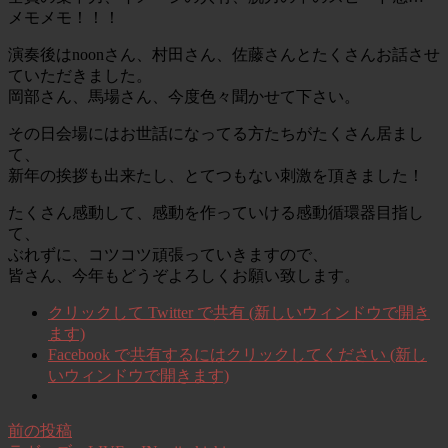
メモメモ！！！
演奏後はnoonさん、村田さん、佐藤さんとたくさんお話させ
ていただきました。
岡部さん、馬場さん、今度色々聞かせて下さい。
その日会場にはお世話になってる方たちがたくさん居まし
て、
新年の挨拶も出来たし、とてつもない刺激を頂きました！
たくさん感動して、感動を作っていける感動循環器目指し
て、
ぶれずに、コツコツ頑張っていきますので、
皆さん、今年もどうぞよろしくお願い致します。
クリックして Twitter で共有 (新しいウィンドウで開き
ます)
Facebook で共有するにはクリックしてください (新し
いウィンドウで開きます)
前の投稿