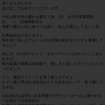
遅くなりましたが、
あけましておめでとうございます。
今年は昨年末の疲れを癒す？為、1日 全日本実業団駅
伝、 2、3日箱根駅伝を
実家で愛犬と共に食べては寝て、飲んで過ごしてました笑
仕事始めはと言いますと、
昨年末に頂いたアレンジのお仕事の続きをひたすら模索して
ました！
何しろ、BANDアレンジ、ギターアレンジはやったことあり
ますが、
他の楽器の重奏は未経験で、難しさと楽しさでどっぷりハマ
ってました。
そう、最近クラシックを良く聴くのですよ。
ロマン派と呼ばれる時代がとても好きみたいで、色々聴いて
ますね。
6日は地元山武市にある野菊プラザというホールに僕がギタ
ーを教えてる高校生の