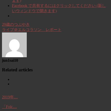
ます)
Facebook で共有するにはクリックしてください (新し
いウィンドウで開きます)
29歳のつぶやき
ライブ＠エルコラソン レポート
jun1sai10
Related articles
2019年…
「Folc…