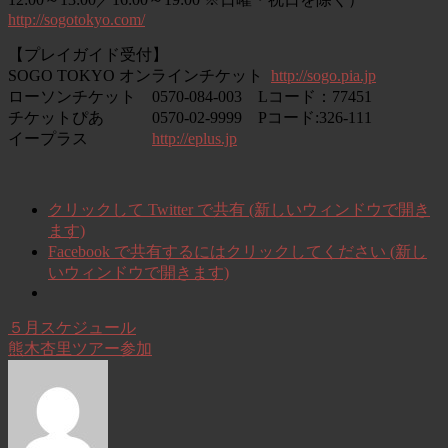
http://sogotokyo.com/
【プレイガイド受付】
SOGO TOKYO オンラインチケット
http://sogo.pia.jp
ローソンチケット 0570-084-003 Lコード：77451
チケットぴあ 0570-02-9999 Pコード:326-111
イープラス
http://eplus.jp
クリックして Twitter で共有 (新しいウィンドウで開き
ます)
Facebook で共有するにはクリックしてください (新し
いウィンドウで開きます)
５月スケジュール
熊木杏里ツアー参加