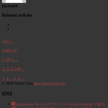
jun1sai10
Related articles
12/4 …
お知らせ
2,3月ス…
２０２０年…
１１、１２…
© 2008 Junich Saito
http://jun1sai10.com/
SNS
junichi.saito.50 さんのプロフィールを Facebook で表示
jun1sai10 さんのプロフィールを Twitter で表示