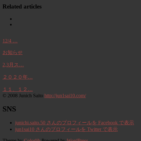
Related articles
12/4 …
お知らせ
2,3月ス…
２０２０年…
１１、１２…
© 2008 Junich Saito
http://jun1sai10.com/
SNS
junichi.saito.50 さんのプロフィールを Facebook で表示
jun1sai10 さんのプロフィールを Twitter で表示
Theme by
Colorlib
Powered by
WordPress