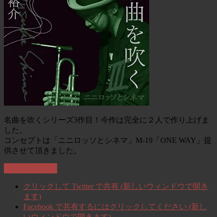
名曲を吹くシリーズ3作目！今作は完全に２人で作り上げま
した。
コンセプトは「ニニロッソとシネマ」M-19「ONE WAY」提
供させて頂きました。
Amazonで購入
クリックして Twitter で共有 (新しいウィンドウで開き
ます)
Facebook で共有するにはクリックしてください (新し
いウィンドウで開きます)