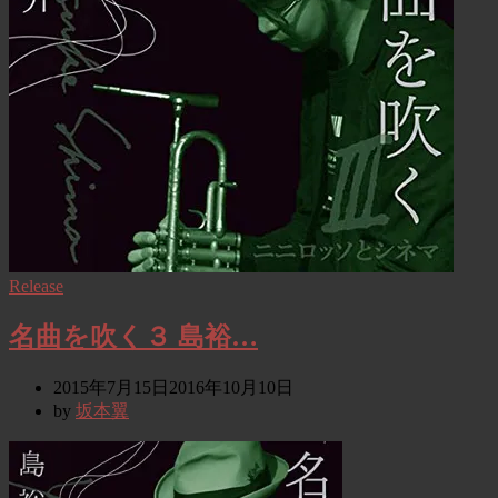
Release
名曲を吹く３ 島裕…
2015年7月15日
2016年10月10日
by
坂本翼