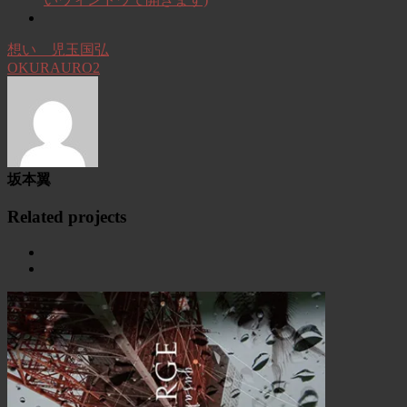
想い 児玉国弘
OKURAURO2
坂本翼
Related projects