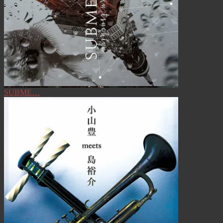
SUBME…