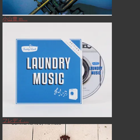
小山豊 m…
フレディ …