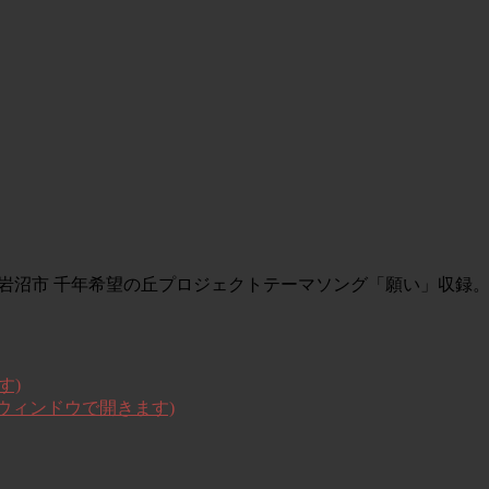
県岩沼市 千年希望の丘プロジェクトテーマソング「願い」収録
す)
いウィンドウで開きます)