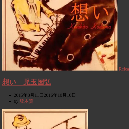
Relea
想い 児玉国弘
2015年3月11日
2016年10月10日
by
坂本翼