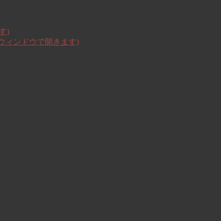
す)
いウィンドウで開きます)