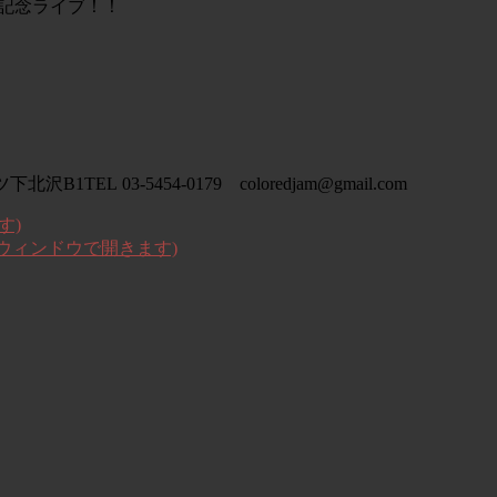
a」発売記念ライブ！！
EL 03-5454-0179 coloredjam@gmail.com
す)
いウィンドウで開きます)