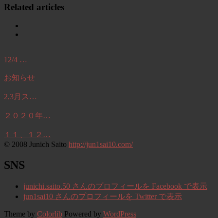
Related articles
12/4 …
お知らせ
2,3月ス…
２０２０年…
１１、１２…
© 2008 Junich Saito
http://jun1sai10.com/
SNS
junichi.saito.50 さんのプロフィールを Facebook で表示
jun1sai10 さんのプロフィールを Twitter で表示
Theme by
Colorlib
Powered by
WordPress