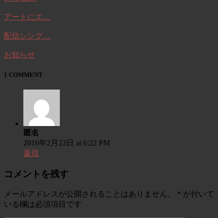
アートにエ…
配信シング…
お知らせ
1 COMMENT
匿名
2016年2月23日 at 6:22 PM
返信
コメントを残す
メールアドレスが公開されることはありません。
*
が付いて
いる欄は必須項目です