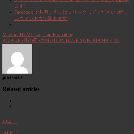
ます)
Facebook で共有するにはクリックしてください (新し
いウィンドウで開きます)
Markup: HTML Tags and Formatting
ALIAKE~其の四~＠MOTION BLUE YOKOHAMA４/28
jun1sai10
Related articles
12/4 …
9/4下北…